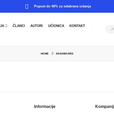
Popust do 40% za odabrana izdanja
JA
ČLANCI
AUTORI
UČIONICA
KONTAKT
HOME
DASHBOARD
Informacije
Kompanij