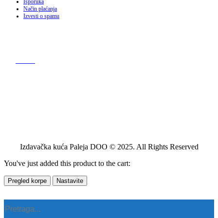
Isporuka
Način plaćanja
Izvesti o spamu
Izdavačka kuća Paleja DOO © 2025. All Rights Reserved
You've just added this product to the cart:
Pregled korpe
Nastavite