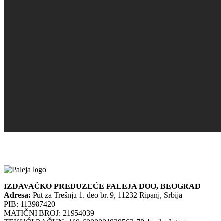
IZDAVAČKO PREDUZEĆE PALEJA DOO, BEOGRAD
Adresa:
Put za Trešnju 1. deo br. 9, 11232 Ripanj, Srbija
PIB: 113987420
MATIČNI BROJ: 21954039