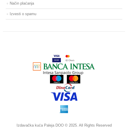
Način plaćanja
Izvesti o spamu
Izdavačka kuća Paleja DOO © 2025. All Rights Reserved