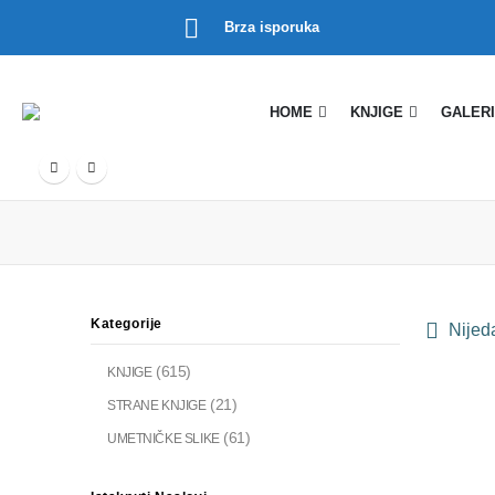
Brza isporuka
HOME
KNJIGE
GALERI
Kategorije
Nijeda
(615)
KNJIGE
(21)
STRANE KNJIGE
(61)
UMETNIČKE SLIKE