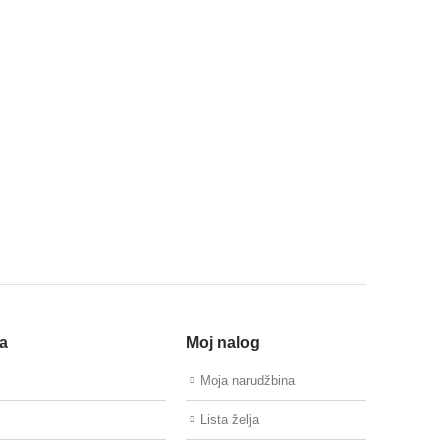
a
Moj nalog
Moja narudžbina
Lista želja