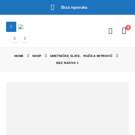
Brza isporuka
0
HOME
SHOP
UMETNIČKE SLIKE
,
RUŽICA MITROVIĆ
BEZ NAZIVA 1