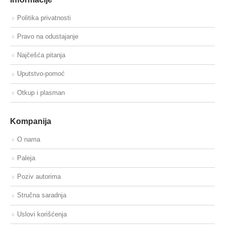
Politika privatnosti
Pravo na odustajanje
Najčešća pitanja
Uputstvo-pomoć
Otkup i plasman
Kompanija
O nama
Paleja
Poziv autorima
Stručna saradnja
Uslovi korišćenja