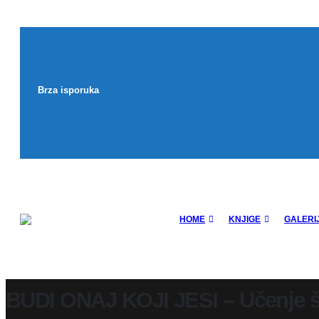
Brza isporuka
HOME
KNJIGE
GALERI
BUDI ONAJ KOJI JESI – Učenje š