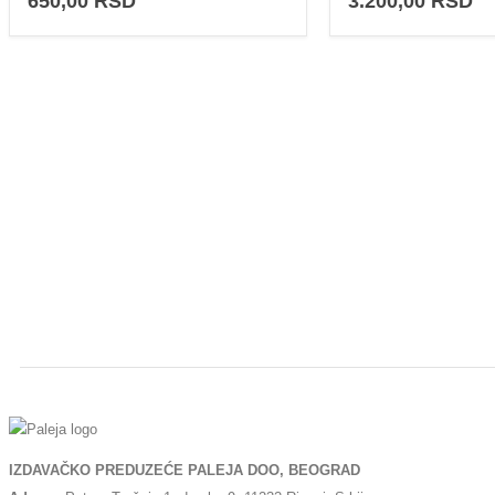
650,00
RSD
3.200,00
RSD
IZDAVAČKO PREDUZEĆE PALEJA DOO, BEOGRAD