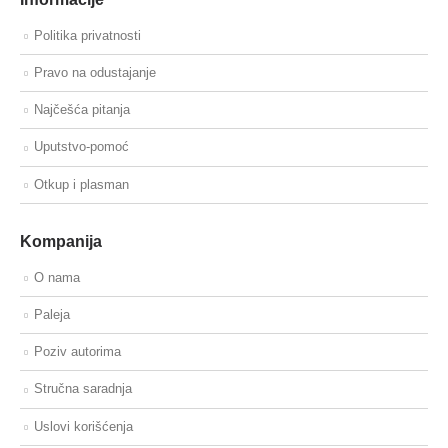
Politika privatnosti
Pravo na odustajanje
Najčešća pitanja
Uputstvo-pomoć
Otkup i plasman
Kompanija
O nama
Paleja
Poziv autorima
Stručna saradnja
Uslovi korišćenja