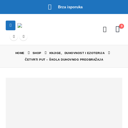
Brza isporuka
0
HOME
SHOP
KNJIGE
,
DUHOVNOST I EZOTERIJA
ČETVRTI PUT – ŠKOLA DUHOVNOG PREOBRAŽAJA