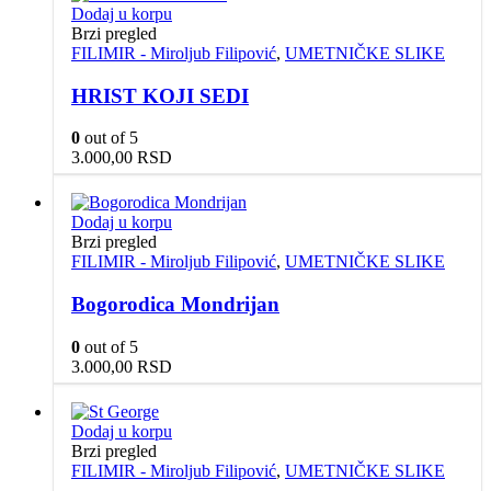
Dodaj u korpu
Brzi pregled
FILIMIR - Miroljub Filipović
,
UMETNIČKE SLIKE
HRIST KOJI SEDI
0
out of 5
3.000,00
RSD
Dodaj u korpu
Brzi pregled
FILIMIR - Miroljub Filipović
,
UMETNIČKE SLIKE
Bogorodica Mondrijan
0
out of 5
3.000,00
RSD
Dodaj u korpu
Brzi pregled
FILIMIR - Miroljub Filipović
,
UMETNIČKE SLIKE