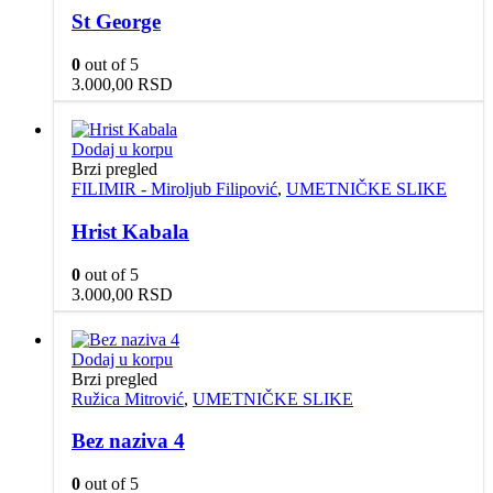
St George
0
out of 5
3.000,00
RSD
Dodaj u korpu
Brzi pregled
FILIMIR - Miroljub Filipović
,
UMETNIČKE SLIKE
Hrist Kabala
0
out of 5
3.000,00
RSD
Dodaj u korpu
Brzi pregled
Ružica Mitrović
,
UMETNIČKE SLIKE
Bez naziva 4
0
out of 5