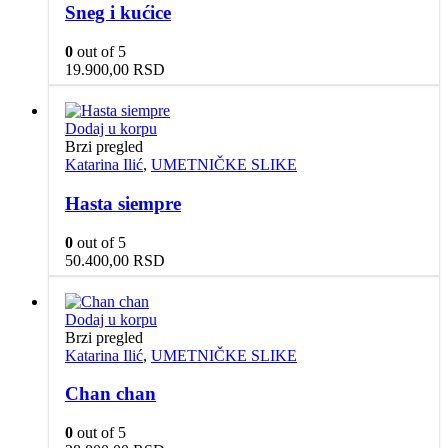
Sneg i kućice
0
out of 5
19.900,00
RSD
Dodaj u korpu
Brzi pregled
Katarina Ilić
,
UMETNIČKE SLIKE
Hasta siempre
0
out of 5
50.400,00
RSD
Dodaj u korpu
Brzi pregled
Katarina Ilić
,
UMETNIČKE SLIKE
Chan chan
0
out of 5