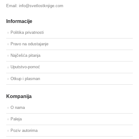
Email: info@svetlostknjige.com
Informacije
Politika privatnosti
Pravo na odustajanje
Najčešća pitanja
Uputstvo-pomoć
Otkup i plasman
Kompanija
O nama
Paleja
Poziv autorima