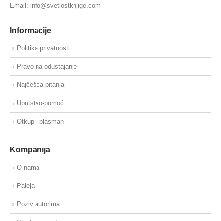
Email: info@svetlostknjige.com
Informacije
Politika privatnosti
Pravo na odustajanje
Najčešća pitanja
Uputstvo-pomoć
Otkup i plasman
Kompanija
O nama
Paleja
Poziv autorima