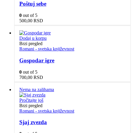
Poštuj sebe
0
out of 5
500,00
RSD
Dodaj u korpu
Brzi pregled
Romani - svetska književnost
Gospodar igre
0
out of 5
700,00
RSD
Nema na zalihama
Pročitajte još
Brzi pregled
Romani - svetska književnost
Sjaj zvezda