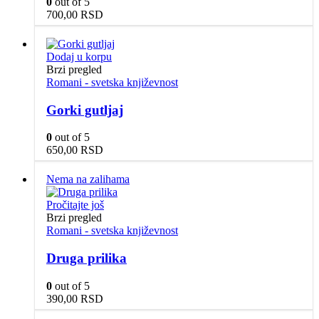
0
out of 5
700,00
RSD
Dodaj u korpu
Brzi pregled
Romani - svetska književnost
Gorki gutljaj
0
out of 5
650,00
RSD
Nema na zalihama
Pročitajte još
Brzi pregled
Romani - svetska književnost
Druga prilika
0
out of 5
390,00
RSD