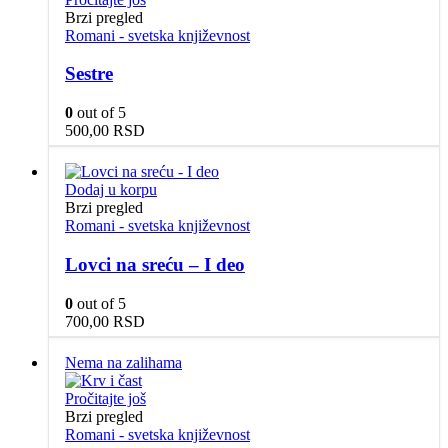
Brzi pregled
Romani - svetska književnost
Sestre
0
out of 5
500,00
RSD
Dodaj u korpu
Brzi pregled
Romani - svetska književnost
Lovci na sreću – I deo
0
out of 5
700,00
RSD
Nema na zalihama
Pročitajte još
Brzi pregled
Romani - svetska književnost