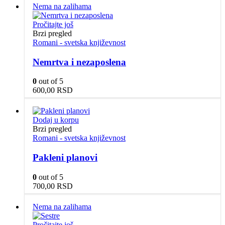
Nema na zalihama
Pročitajte još
Brzi pregled
Romani - svetska književnost
Nemrtva i nezaposlena
0
out of 5
600,00
RSD
Dodaj u korpu
Brzi pregled
Romani - svetska književnost
Pakleni planovi
0
out of 5
700,00
RSD
Nema na zalihama
Pročitajte još