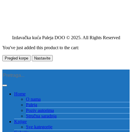
Izdavačka kuća Paleja DOO © 2025. All Rights Reserved
You've just added this product to the cart:
Pregled korpe
Nastavite
Home
O nama
Paleja
Poziv autorima
Stručna saradnja
Knjige
Sve kategorije