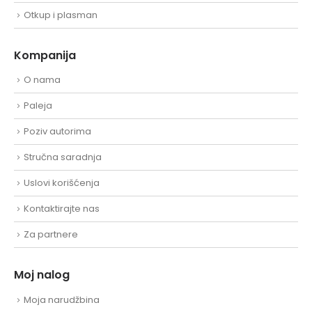
Otkup i plasman
Kompanija
O nama
Paleja
Poziv autorima
Stručna saradnja
Uslovi korišćenja
Kontaktirajte nas
Za partnere
Moj nalog
Moja narudžbina