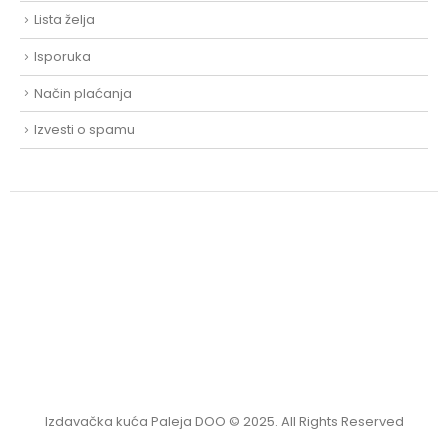
Lista želja
Isporuka
Način plaćanja
Izvesti o spamu
Izdavačka kuća Paleja DOO © 2025. All Rights Reserved