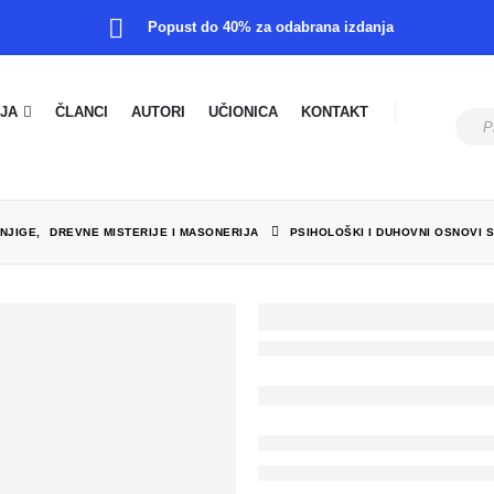
Popust do 40% za odabrana izdanja
JA
ČLANCI
AUTORI
UČIONICA
KONTAKT
NJIGE
,
DREVNE MISTERIJE I MASONERIJA
PSIHOLOŠKI I DUHOVNI OSNOVI