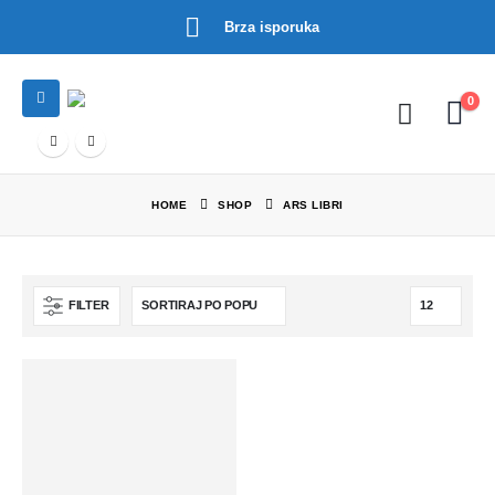
Brza isporuka
0
HOME
SHOP
ARS LIBRI
FILTER