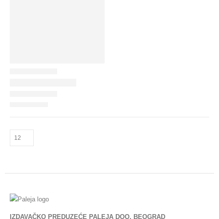
IZDAVAČKO PREDUZEĆE PALEJA DOO, BEOGRAD