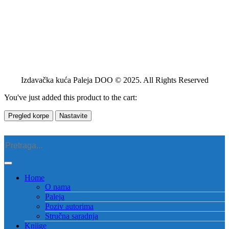
Izdavačka kuća Paleja DOO © 2025. All Rights Reserved
You've just added this product to the cart:
Pregled korpe
Nastavite
Home
O nama
Paleja
Poziv autorima
Stručna saradnja
Knjige