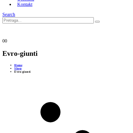
Kontakt
Search
0
0
Evro-giunti
Home
Shop
Evro-giunti