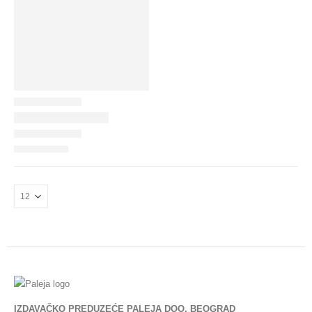
IZDAVAČKO PREDUZEĆE PALEJA DOO, BEOGRAD