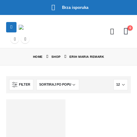
Brza isporuka
0
HOME
SHOP
ERIH MARIA REMARK
FILTER