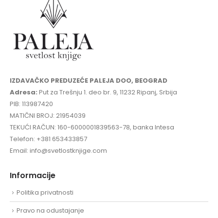
IZDAVAČKO PREDUZEĆE PALEJA DOO, BEOGRAD
Adresa:
Put za Trešnju 1. deo br. 9, 11232 Ripanj, Srbija
PIB: 113987420
MATIČNI BROJ: 21954039
TEKUĆI RAČUN: 160-6000001839563-78, banka Intesa
Telefon: +381 653433857
Email: info@svetlostknjige.com
Informacije
Politika privatnosti
Pravo na odustajanje