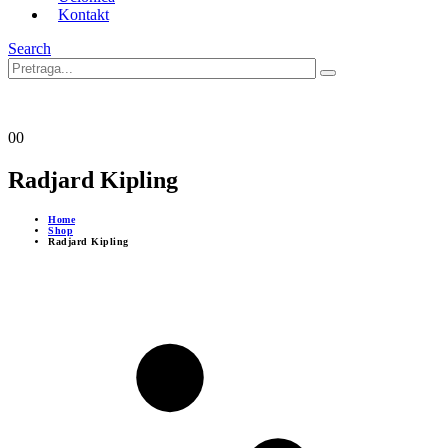
Kontakt
Search
0
0
Radjard Kipling
Home
Shop
Radjard Kipling