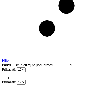
Filter
Poređaj po:
Prikazati:
Prikazati: