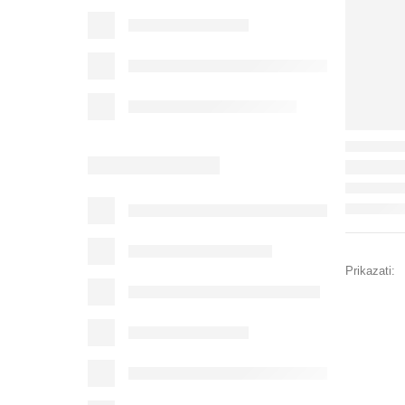
Prikazati: