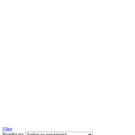
Filter
Poređaj po: