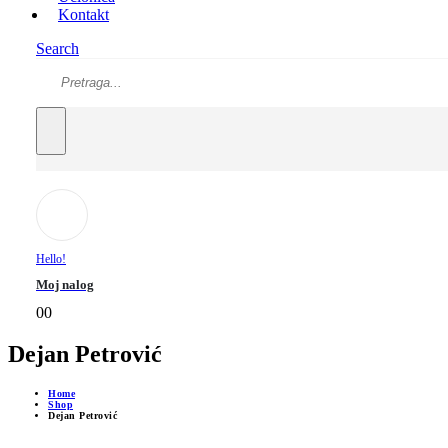
Kontakt
Search
Hello!
Moj nalog
0
0
Dejan Petrović
Home
Shop
Dejan Petrović