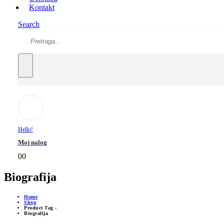
Kontakt
Search
Hello!
Moj nalog
0
0
Biografija
Home
Shop
Product Tag -
Biografija