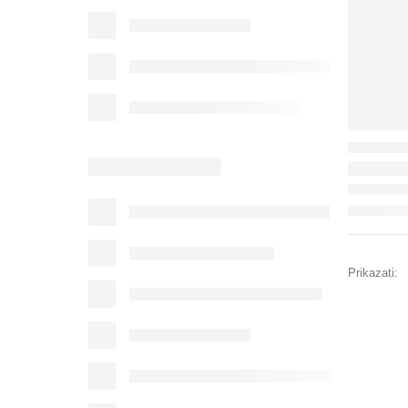
Prikazati: