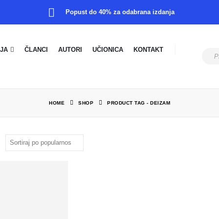
Popust do 40% za odabrana izdanja
JA
ČLANCI
AUTORI
UČIONICA
KONTAKT
HOME
SHOP
PRODUCT TAG -
DEIZAM