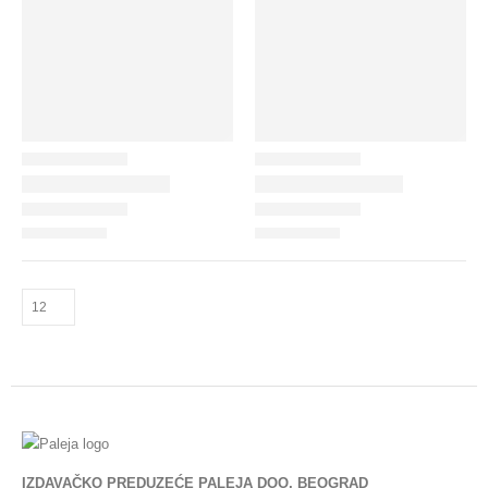
IZDAVAČKO PREDUZEĆE PALEJA DOO, BEOGRAD