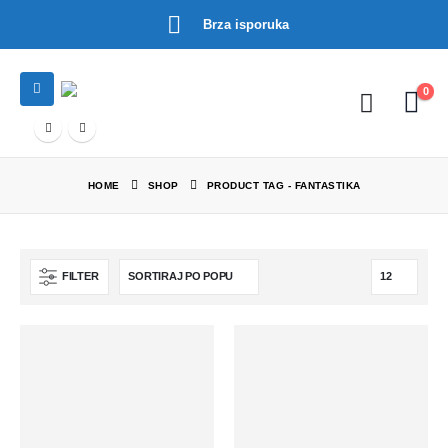
Brza isporuka
0
HOME
SHOP
PRODUCT TAG -
FANTASTIKA
FILTER