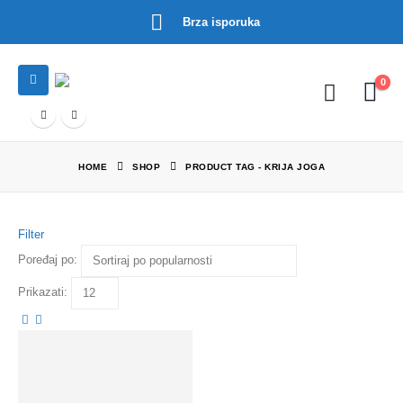
Brza isporuka
0
HOME
SHOP
PRODUCT TAG -
KRIJA JOGA
Filter
Poređaj po:
Prikazati: