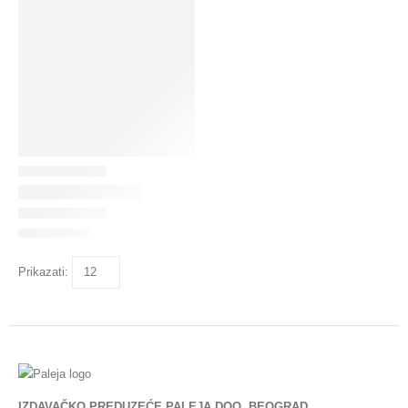
Prikazati:
IZDAVAČKO PREDUZEĆE PALEJA DOO, BEOGRAD