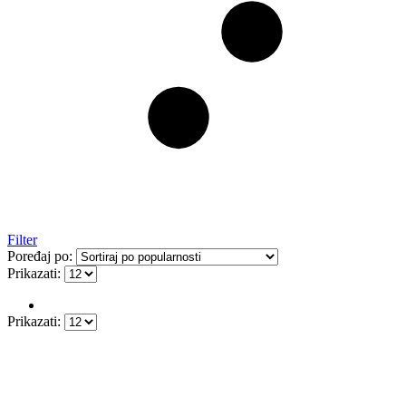
Filter
Poređaj po:
Prikazati:
Prikazati: