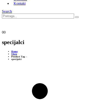
Kontakt
Search
0
0
specijalci
Home
Shop
Product Tag -
specijalci