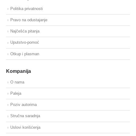
Politika privatnosti
Pravo na odustajanje
Najčešća pitanja
Uputstvo-pomoć
Otkup i plasman
Kompanija
O nama
Paleja
Poziv autorima
Stručna saradnja
Uslovi korišćenja