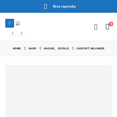
Brza isporuka
0
HOME
SHOP
KNJIGE
,
OSTALO
CHATGPT MILIONER