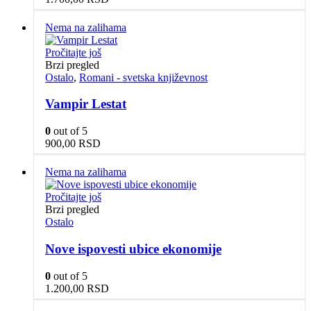
Nema na zalihama
Pročitajte još
Brzi pregled
Ostalo
,
Romani - svetska književnost
Vampir Lestat
0
out of 5
900,00
RSD
Nema na zalihama
Pročitajte još
Brzi pregled
Ostalo
Nove ispovesti ubice ekonomije
0
out of 5
1.200,00
RSD