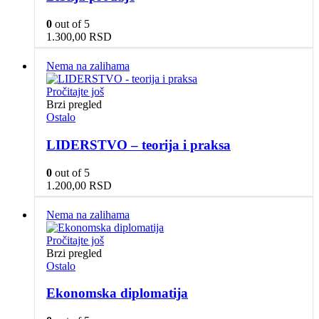
0
out of 5
1.300,00
RSD
Nema na zalihama
Pročitajte još
Brzi pregled
Ostalo
LIDERSTVO – teorija i praksa
0
out of 5
1.200,00
RSD
Nema na zalihama
Pročitajte još
Brzi pregled
Ostalo
Ekonomska diplomatija