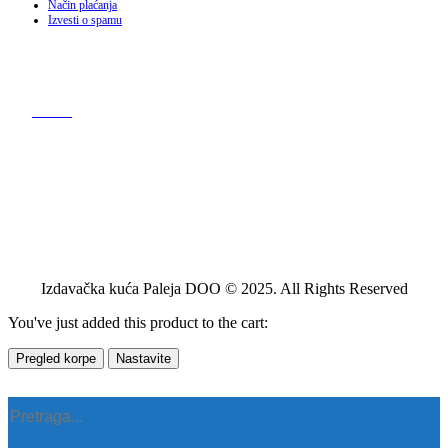
Način plaćanja
Izvesti o spamu
Izdavačka kuća Paleja DOO © 2025. All Rights Reserved
You've just added this product to the cart:
Pregled korpe
Nastavite