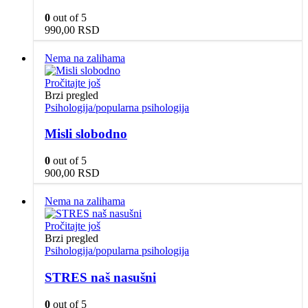
0
out of 5
990,00
RSD
Nema na zalihama
Pročitajte još
Brzi pregled
Psihologija/popularna psihologija
Misli slobodno
0
out of 5
900,00
RSD
Nema na zalihama
Pročitajte još
Brzi pregled
Psihologija/popularna psihologija
STRES naš nasušni
0
out of 5