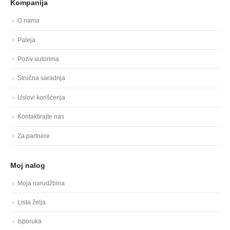
Kompanija
O nama
Paleja
Poziv autorima
Stručna saradnja
Uslovi korišćenja
Kontaktirajte nas
Za partnere
Moj nalog
Moja narudžbina
Lista želja
Isporuka