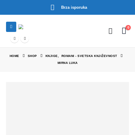
Brza isporuka
0
HOME
SHOP
KNJIGE
,
ROMANI - SVETSKA KNJIŽEVNOST
MIRNA LUKA