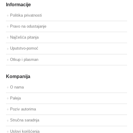
Informacije
Politika privatnosti
Pravo na odustajanje
Najčešća pitanja
Uputstvo-pomoć
Otkup i plasman
Kompanija
O nama
Paleja
Poziv autorima
Stručna saradnja
Uslovi korišćenja