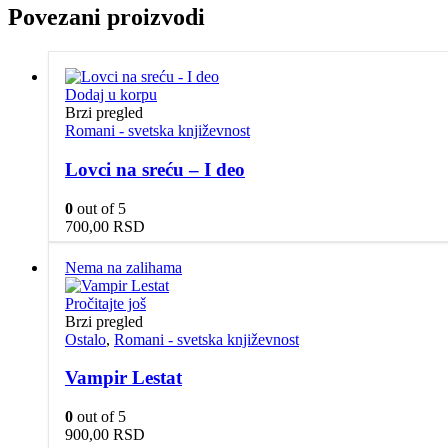
Povezani proizvodi
Dodaj u korpu
Brzi pregled
Romani - svetska književnost
Lovci na sreću – I deo
0
out of 5
700,00
RSD
Nema na zalihama
Pročitajte još
Brzi pregled
Ostalo
,
Romani - svetska književnost
Vampir Lestat
0
out of 5
900,00
RSD