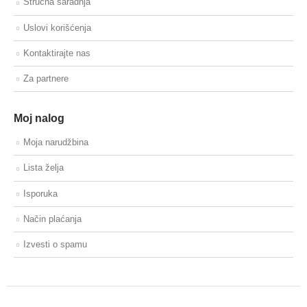
Stručna saradnja
Uslovi korišćenja
Kontaktirajte nas
Za partnere
Moj nalog
Moja narudžbina
Lista želja
Isporuka
Način plaćanja
Izvesti o spamu