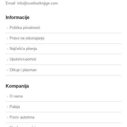
Email: info@svetlostknjige.com
Informacije
Politika privatnosti
Pravo na odustajanje
Najčešća pitanja
Uputstvo-pomoć
Otkup i plasman
Kompanija
O nama
Paleja
Poziv autorima