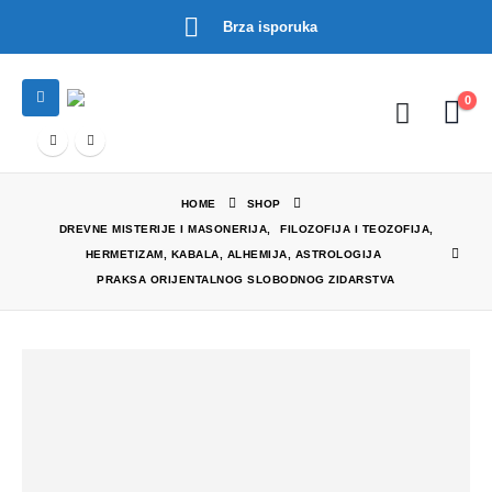
Brza isporuka
0
HOME
SHOP
DREVNE MISTERIJE I MASONERIJA
,
FILOZOFIJA I TEOZOFIJA
,
HERMETIZAM, KABALA, ALHEMIJA, ASTROLOGIJA
PRAKSA ORIJENTALNOG SLOBODNOG ZIDARSTVA