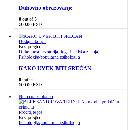
Duhovno obrazovanje
0
out of 5
600,00
RSD
Dodaj u korpu
Brzi pregled
Duhovnost i ezoterija
,
Joga i vedska znanja
,
Psihologija/popularna psihologija
KAKO UVEK BITI SREĆAN
0
out of 5
600,00
RSD
Nema na zalihama
Pročitajte još
Brzi pregled
Psihologija/popularna psihologija