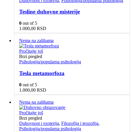
Duhovnost i ezoterija
,
Psihologija/popularna psihologija
Tesline duhovne misterije
0
out of 5
1.000,00
RSD
Nema na zalihama
Pročitajte još
Brzi pregled
Psihologija/popularna psihologija
Tesla metamorfoza
0
out of 5
1.000,00
RSD
Nema na zalihama
Pročitajte još
Brzi pregled
Duhovnost i ezoterija
,
Filozofija i teozofija
,
Psihologija/popularna psihologija