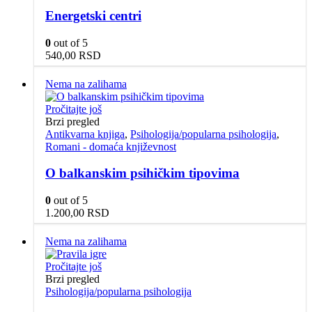
Energetski centri
0
out of 5
540,00
RSD
Nema na zalihama
Pročitajte još
Brzi pregled
Antikvarna knjiga
,
Psihologija/popularna psihologija
,
Romani - domaća književnost
O balkanskim psihičkim tipovima
0
out of 5
1.200,00
RSD
Nema na zalihama
Pročitajte još
Brzi pregled
Psihologija/popularna psihologija