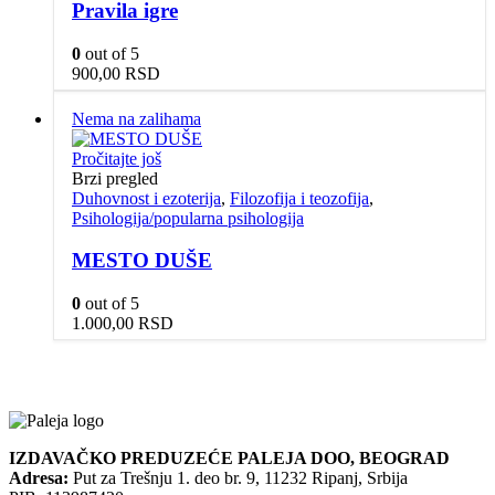
Pravila igre
0
out of 5
900,00
RSD
Nema na zalihama
Pročitajte još
Brzi pregled
Duhovnost i ezoterija
,
Filozofija i teozofija
,
Psihologija/popularna psihologija
MESTO DUŠE
0
out of 5
1.000,00
RSD
IZDAVAČKO PREDUZEĆE PALEJA DOO, BEOGRAD
Adresa:
Put za Trešnju 1. deo br. 9, 11232 Ripanj, Srbija