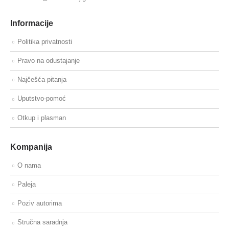
Informacije
Politika privatnosti
Pravo na odustajanje
Najčešća pitanja
Uputstvo-pomoć
Otkup i plasman
Kompanija
O nama
Paleja
Poziv autorima
Stručna saradnja