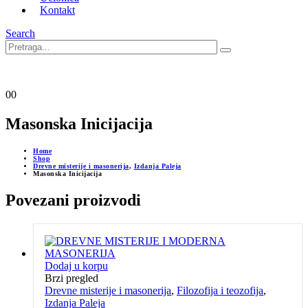
Kontakt
Search
0
0
Masonska Inicijacija
Home
Shop
Drevne misterije i masonerija
,
Izdanja Paleja
Masonska Inicijacija
Povezani proizvodi
Dodaj u korpu
Brzi pregled
Drevne misterije i masonerija
,
Filozofija i teozofija
,
Izdanja Paleja