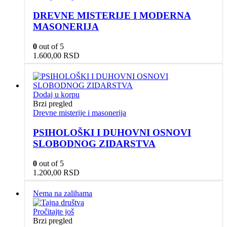
DREVNE MISTERIJE I MODERNA
MASONERIJA
0
out of 5
1.600,00
RSD
Dodaj u korpu
Brzi pregled
Drevne misterije i masonerija
PSIHOLOŠKI I DUHOVNI OSNOVI
SLOBODNOG ZIDARSTVA
0
out of 5
1.200,00
RSD
Nema na zalihama
Pročitajte još
Brzi pregled