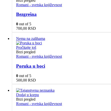
Brzi pregled
Romani - svetska književnost
Bezgrešna
0
out of 5
700,00
RSD
Nema na zalihama
Pročitajte još
Brzi pregled
Romani - svetska književnost
Poruka u boci
0
out of 5
500,00
RSD
Dodaj u korpu
Brzi pregled
Romani - svetska književnost