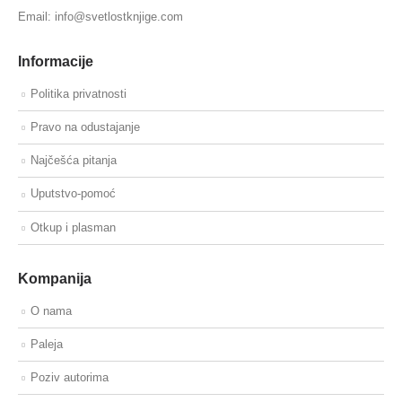
Email: info@svetlostknjige.com
Informacije
Politika privatnosti
Pravo na odustajanje
Najčešća pitanja
Uputstvo-pomoć
Otkup i plasman
Kompanija
O nama
Paleja
Poziv autorima