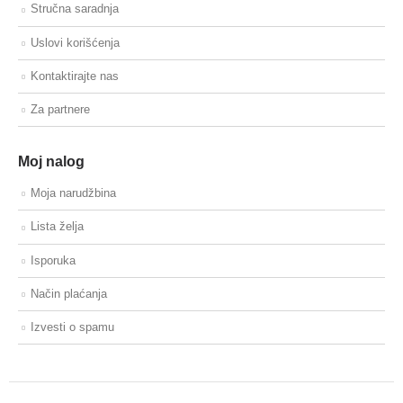
Stručna saradnja
Uslovi korišćenja
Kontaktirajte nas
Za partnere
Moj nalog
Moja narudžbina
Lista želja
Isporuka
Način plaćanja
Izvesti o spamu