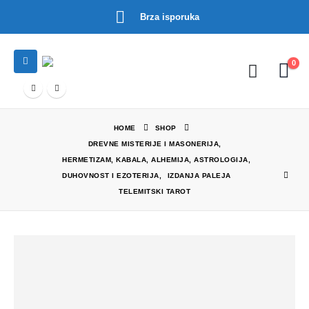
Brza isporuka
0
HOME
SHOP
DREVNE MISTERIJE I MASONERIJA
,
HERMETIZAM, KABALA, ALHEMIJA, ASTROLOGIJA
,
DUHOVNOST I EZOTERIJA
,
IZDANJA PALEJA
TELEMITSKI TAROT